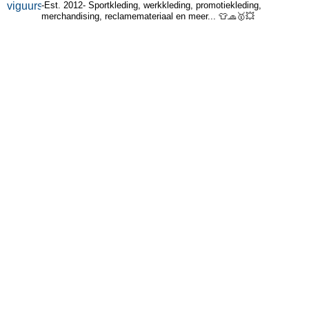
-Est. 2012- Sportkleding, werkkleding, promotiekleding,
merchandising, reclamemateriaal en meer...
👕🧢🥇💥