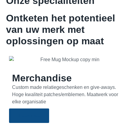
Onze specialiteiten
Ontketen het potentieel
van uw merk met
oplossingen op maat
Merchandise
Custom made relatiegeschenken en give-aways.
Hoge kwaliteit patches/emblemen. Maatwerk voor
elke organisatie
Lees meer