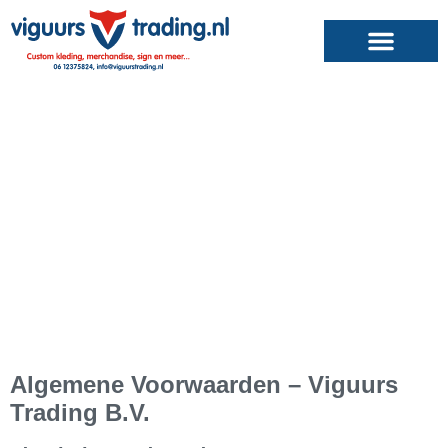
HOME /
ALGEMENE VOORWAARDEN
Algemene voorwaarden
Algemene Voorwaarden – Viguurs
Trading B.V.