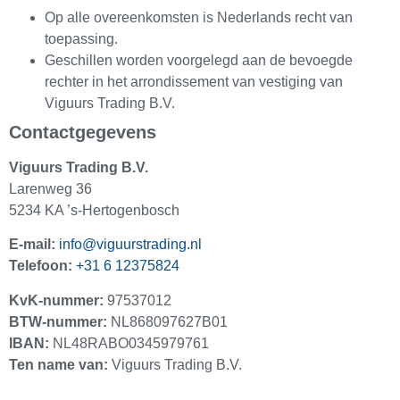
Op alle overeenkomsten is Nederlands recht van
toepassing.
Geschillen worden voorgelegd aan de bevoegde
rechter in het arrondissement van vestiging van
Viguurs Trading B.V.
Contactgegevens
Viguurs Trading B.V.
Larenweg 36
5234 KA ’s-Hertogenbosch
E-mail:
info@viguurstrading.nl
Telefoon:
+31 6 12375824
KvK-nummer:
97537012
BTW-nummer:
NL868097627B01
IBAN:
NL48RABO0345979761
Ten name van:
Viguurs Trading B.V.