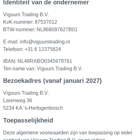
Identiteit van de ondernemer
Viguurs Trading B.V.
KvK-nummer: 97537012
BTW-nummer: NL868097627B01
E-mail:
info@viguurstrading.nl
Telefoon: +31 6 12375824
IBAN: NL48RABO0345979761
Ten name van: Viguurs Trading B.V.
Bezoekadres (vanaf januari 2027)
Viguurs Trading B.V.
Larenweg 36
5234 KA ’s-Hertogenbosch
Toepasselijkheid
Deze algemene voorwaarden zijn van toepassing op ieder