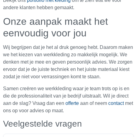
Bekijk ons
portfolio met kleding
om te zien wat we voor
andere klanten hebben gemaakt.
Onze aanpak maakt het
eenvoudig voor jou
Wij begrijpen dat je het al druk genoeg hebt. Daarom maken
we het kiezen van werkkleding zo makkelijk mogelijk. We
denken met je mee en geven persoonlijk advies. We zorgen
ervoor dat je de juiste techniek en het juiste materiaal kiest
zodat je niet voor verrassingen komt te staan.
Samen creëren we werkkleding waar je team trots op is en
die de professionaliteit van je bedrijf uitstraalt. Wil je direct
aan de slag? Vraag dan een
offerte
aan of neem
contact
met
ons op voor advies op maat.
Veelgestelde vragen