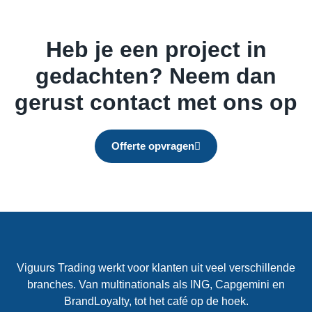
Heb je een project in
gedachten? Neem dan
gerust contact met ons op
Offerte opvragen
Viguurs Trading werkt voor klanten uit veel verschillende
branches. Van multinationals als ING, Capgemini en
BrandLoyalty, tot het café op de hoek.