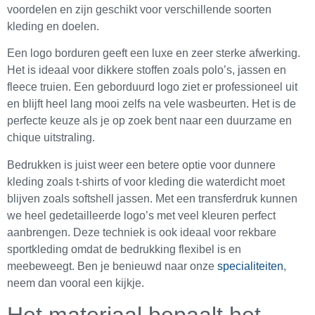
voordelen en zijn geschikt voor verschillende soorten
kleding en doelen.
Een logo borduren geeft een luxe en zeer sterke afwerking.
Het is ideaal voor dikkere stoffen zoals polo’s, jassen en
fleece truien. Een geborduurd logo ziet er professioneel uit
en blijft heel lang mooi zelfs na vele wasbeurten. Het is de
perfecte keuze als je op zoek bent naar een duurzame en
chique uitstraling.
Bedrukken is juist weer een betere optie voor dunnere
kleding zoals t-shirts of voor kleding die waterdicht moet
blijven zoals softshell jassen. Met een transferdruk kunnen
we heel gedetailleerde logo’s met veel kleuren perfect
aanbrengen. Deze techniek is ook ideaal voor rekbare
sportkleding omdat de bedrukking flexibel is en
meebeweegt. Ben je benieuwd naar onze
specialiteiten
,
neem dan vooral een kijkje.
Het materiaal bepaalt het