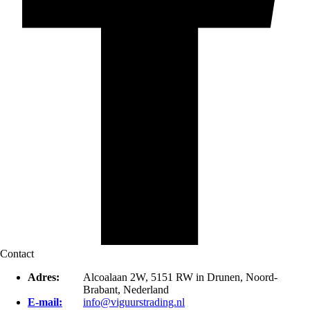
Contact
Adres:
Alcoalaan 2W, 5151 RW in Drunen, Noord-
Brabant, Nederland
E-mail:
info@viguurstrading.nl