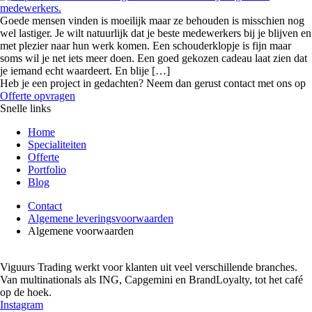
Goede mensen vinden is moeilijk maar ze behouden is misschien nog
wel lastiger. Je wilt natuurlijk dat je beste medewerkers bij je blijven en
met plezier naar hun werk komen. Een schouderklopje is fijn maar
soms wil je net iets meer doen. Een goed gekozen cadeau laat zien dat
je iemand echt waardeert. En blije […]
Heb je een project in gedachten? Neem dan gerust contact met ons op
Offerte opvragen
Snelle links
Home
Specialiteiten
Offerte
Portfolio
Blog
Contact
Algemene leveringsvoorwaarden
Algemene voorwaarden
Viguurs Trading werkt voor klanten uit veel verschillende branches.
Van multinationals als ING, Capgemini en BrandLoyalty, tot het café
op de hoek.
Instagram