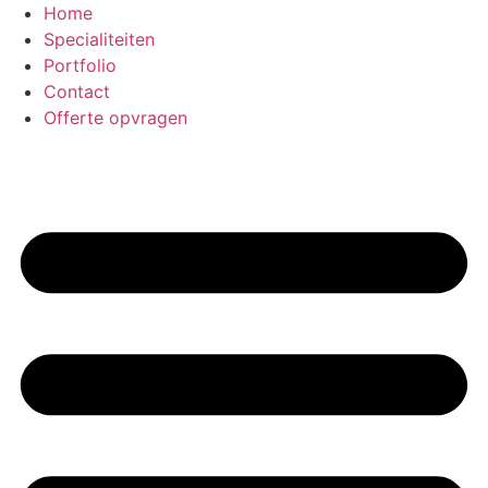
Ga
Home
naar
Specialiteiten
de
Portfolio
inhoud
Contact
Offerte opvragen