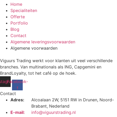
Home
Specialiteiten
Offerte
Portfolio
Blog
Contact
Algemene leveringsvoorwaarden
Algemene voorwaarden
Viguurs Trading werkt voor klanten uit veel verschillende
branches. Van multinationals als ING, Capgemini en
BrandLoyalty, tot het café op de hoek.
stagram
Facebook-
f
Contact
Adres:
Alcoalaan 2W, 5151 RW in Drunen, Noord-
Brabant, Nederland
E-mail:
info@viguurstrading.nl