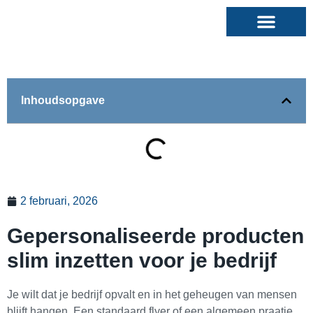
Inhoudsopgave
2 februari, 2026
Gepersonaliseerde producten
slim inzetten voor je bedrijf
Je wilt dat je bedrijf opvalt en in het geheugen van mensen
blijft hangen. Een standaard flyer of een algemeen praatje