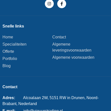
Snelle links
Home
Contact
Specialiteiten
Algemene
leveringsvoorwaarden
Offerte
Algemene voorwaarden
Portfolio
Blog
Contact
Adres:
Alcoalaan 2W, 5151 RW in Drunen, Noord-
Brabant, Nederland
E-mail:
info@viguurstrading.nl