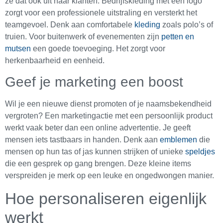
ze dat ook uit naar klanten. Bedrijfskleding met een logo
zorgt voor een professionele uitstraling en versterkt het
teamgevoel. Denk aan comfortabele
kleding
zoals polo’s of
truien. Voor buitenwerk of evenementen zijn
petten en
mutsen
een goede toevoeging. Het zorgt voor
herkenbaarheid en eenheid.
Geef je marketing een boost
Wil je een nieuwe dienst promoten of je naamsbekendheid
vergroten? Een marketingactie met een persoonlijk product
werkt vaak beter dan een online advertentie. Je geeft
mensen iets tastbaars in handen. Denk aan
emblemen
die
mensen op hun tas of jas kunnen strijken of unieke
speldjes
die een gesprek op gang brengen. Deze kleine items
verspreiden je merk op een leuke en ongedwongen manier.
Hoe personaliseren eigenlijk
werkt