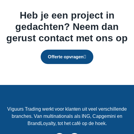
Heb je een project in
gedachten? Neem dan
gerust contact met ons op
Offerte opvragen
Viguurs Trading werkt voor klanten uit veel verschillende
branches. Van multinationals als ING, Capgemini en
BrandLoyalty, tot het café op de hoek.