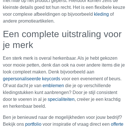
met hitte op het product geperst. Hierdoor komen zelfs de
kleinste details goed tot hun recht. Het is een flexibele keuze
voor complexe afbeeldingen op bijvoorbeeld
kleding
of
andere promotieartikelen.
Een complete uitstraling voor
je merk
Een sterk merk is overal herkenbaar. Als je hebt gekozen
voor mooie petten, denk dan ook na over andere items die je
look compleet maken. Denk bijvoorbeeld aan
gepersonaliseerde keycords
voor een evenement of beurs.
Of wat dacht je van
emblemen
die je op verschillende
kledingstukken kunt aanbrengen? Door je stijl consistent
door te voeren in al je
specialiteiten
, creëer je een krachtig
en herkenbaar beeld.
Ben je benieuwd naar de mogelijkheden voor jouw bedrijf?
Bekijk ons
portfolio
voor inspiratie of vraag direct een
offerte