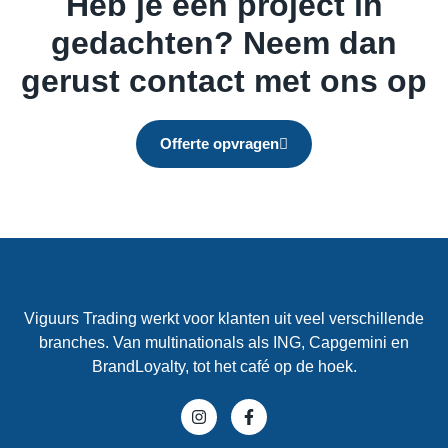
Heb je een project in
gedachten? Neem dan
gerust contact met ons op
Offerte opvragen
Viguurs Trading werkt voor klanten uit veel verschillende
branches. Van multinationals als ING, Capgemini en
BrandLoyalty, tot het café op de hoek.