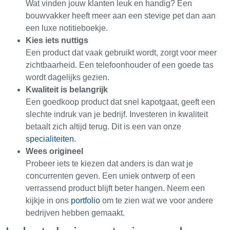
Wat vinden jouw klanten leuk en handig? Een
bouwvakker heeft meer aan een stevige pet dan aan
een luxe notitieboekje.
Kies iets nuttigs
Een product dat vaak gebruikt wordt, zorgt voor meer
zichtbaarheid. Een telefoonhouder of een goede tas
wordt dagelijks gezien.
Kwaliteit is belangrijk
Een goedkoop product dat snel kapotgaat, geeft een
slechte indruk van je bedrijf. Investeren in kwaliteit
betaalt zich altijd terug. Dit is een van onze
specialiteiten
.
Wees origineel
Probeer iets te kiezen dat anders is dan wat je
concurrenten geven. Een uniek ontwerp of een
verrassend product blijft beter hangen. Neem een
kijkje in ons
portfolio
om te zien wat we voor andere
bedrijven hebben gemaakt.