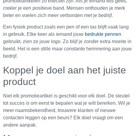
promotieartikelen zo effectief zijn. Als je iemand iets geeft,
creëer je een positieve band. Mensen onthouden je merk
beter en voelen zich meer verbonden met je bedrijf.
Een fysiek product zoals een pen of een tas blijft vaak lang
in gebruik. Elke keer als iemand jouw
bedrukte pennen
gebruikt, zien ze jouw logo. Zo blijf je zonder extra moeite in
beeld. Het is een stille maar constante herinnering aan jouw
bedrijf.
Koppel je doel aan het juiste
product
Niet elk promotieartikel is geschikt voor elk doel. De sleutel
tot succes is om eerst te bepalen wat je wilt bereiken. Wil je
meer naamsbekendheid, trouwere klanten of nieuwe
contacten leggen op een beurs? Elk doel vraagt om een
andere aanpak.