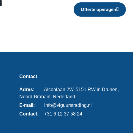
m
Offerte opvragen
Contact
Adres:
Alcoalaan 2W, 5151 RW in Drunen,
Noord-Brabant, Nederland
E-mail:
info@viguurstrading.nl
Contact:
+31 6 12 37 58 24