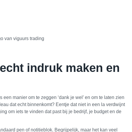
 echt indruk maken en
s een manier om te zeggen ‘dank je wel’ en om te laten zien
deau dat echt binnenkomt? Eentje dat niet in een la verdwijnt
ng om iets te vinden dat past bij je bedrijf, je budget en de
daard pen of notitieblok. Begrijpelijk, maar het kan veel