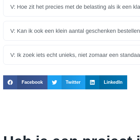
V: Hoe zit het precies met de belasting als ik een k
A: Cadeaus voor externe relaties zoals klanten zijn over he
meestal niet onder de Werkkostenregeling (WKR), die voor
V: Kan ik ook een klein aantal geschenken bestelle
altijd adviseren over wat in jouw situatie slim is.
A: Zeker. We begrijpen dat niet iedereen duizenden stuks 
kleinere oplages mogelijk. Neem even contact met ons op,
V: Ik zoek iets echt unieks, niet zomaar een standaa
A: Absoluut. Dat is juist wat we het liefste doen. Naast o
voor maatwerk. We kunnen samen een volledig uniek produc
Facebook
Twitter
LinkedIn
bedrijf.