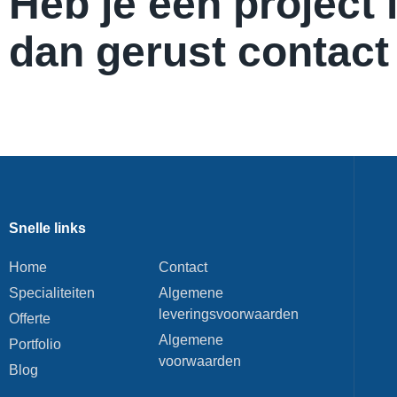
Heb je een project
dan gerust contact
Snelle links
Home
Contact
Specialiteiten
Algemene
leveringsvoorwaarden
Offerte
Algemene
Portfolio
voorwaarden
Blog