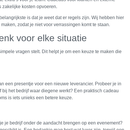
s zakelijke kosten opvoeren.
elangrijkste is dat je weet dat er regels zijn. Wij hebben hier
maken, zodat je niet voor verrassingen komt te staan.
enk voor elke situatie
 simpele vragen stelt. Dit helpt je om een keuze te maken die
 dan een presentje voor een nieuwe leverancier. Probeer je in
 of bij het bedrijf waar diegene werkt? Een praktisch cadeau
ms is iets unieks een betere keuze.
je je bedrijf onder de aandacht brengen op een evenement?
eschikt is. Een bedankje mag best wat luxer zijn, terwijl een