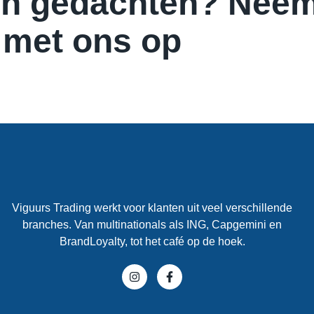
 in gedachten? Nee
 met ons op
Viguurs Trading werkt voor klanten uit veel verschillende
branches. Van multinationals als ING, Capgemini en
BrandLoyalty, tot het café op de hoek.