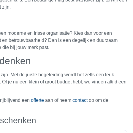
 zijn.
een moderne en frisse organisatie? Kies dan voor een
eit en betrouwbaarheid? Dan is een degelijk en duurzaam
e die bij jouw merk past.
edenken
 zijn. Met de juiste begeleiding wordt het zelfs een leuk
 Of je nu een klein of groot budget hebt, we vinden altijd een
ijblijvend een
offerte
aan of neem
contact
op om de
geschenken