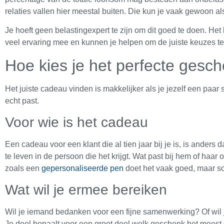
relaties vallen hier meestal buiten. Die kun je vaak gewoon al
Je hoeft geen belastingexpert te zijn om dit goed te doen. Het b
veel ervaring mee en kunnen je helpen om de juiste keuzes te 
Hoe kies je het perfecte gesch
Het juiste cadeau vinden is makkelijker als je jezelf een paar
echt past.
Voor wie is het cadeau
Een cadeau voor een klant die al tien jaar bij je is, is anders
te leven in de persoon die het krijgt. Wat past bij hem of haar
zoals een
gepersonaliseerde pen
doet het vaak goed, maar so
Wat wil je ermee bereiken
Wil je iemand bedanken voor een fijne samenwerking? Of wil 
Je doel bepaalt voor een groot deel welk geschenk het meest g